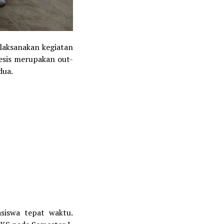
laksanakan kegiatan
Tesis merupakan out-
dua.
siswa tepat waktu.