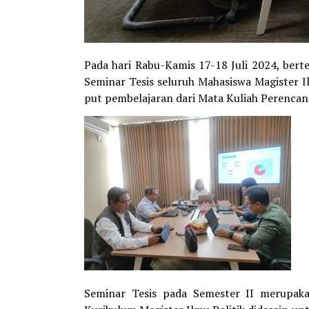
Pada hari Rabu-Kamis 17-18 Juli 2024, ber
Seminar Tesis seluruh Mahasiswa Magister I
put pembelajaran dari Mata Kuliah Perencan
Seminar Tesis pada Semester II merupak