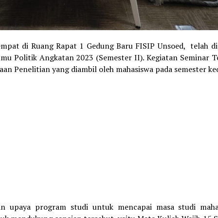
tempat di Ruang Rapat 1 Gedung Baru FISIP Unsoed, telah di
lmu Politik Angkatan 2023 (Semester II). Kegiatan Seminar 
aan Penelitian yang diambil oleh mahasiswa pada semester ke
an upaya program studi untuk mencapai masa studi maha