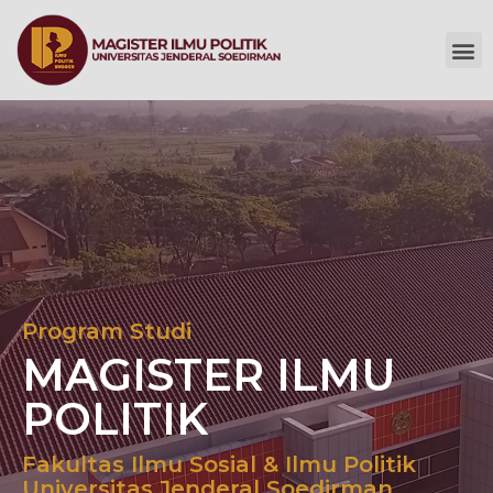
Program Studi
MAGISTER ILMU
POLITIK
Fakultas Ilmu Sosial & Ilmu Politik
Universitas Jenderal Soedirman