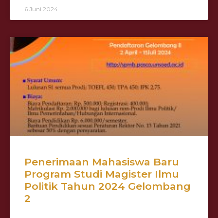
6 Juni 2024
Penerimaan Mahasiswa Baru
Program Studi Magister Ilmu
Politik Tahun 2024 Gelombang
2