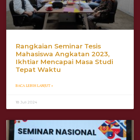
Rangkaian Seminar Tesis
Mahasiswa Angkatan 2023,
Ikhtiar Mencapai Masa Studi
Tepat Waktu
BACA LEBIH LANJUT »
18 Juli 2024