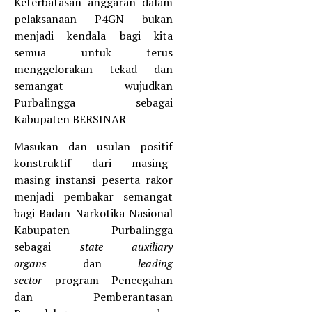
Keterbatasan anggaran dalam
pelaksanaan P4GN bukan
menjadi kendala bagi kita
semua untuk terus
menggelorakan tekad dan
semangat wujudkan
Purbalingga sebagai
Kabupaten BERSINAR
Masukan dan usulan positif
konstruktif dari masing-
masing instansi peserta rakor
menjadi pembakar semangat
bagi Badan Narkotika Nasional
Kabupaten Purbalingga
sebagai
state auxiliary
organs
dan
leading
sector
program Pencegahan
dan Pemberantasan