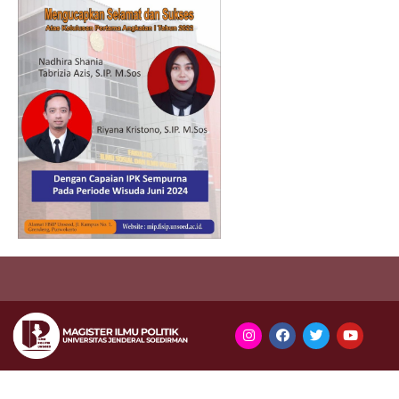
https://indogame.us.com/